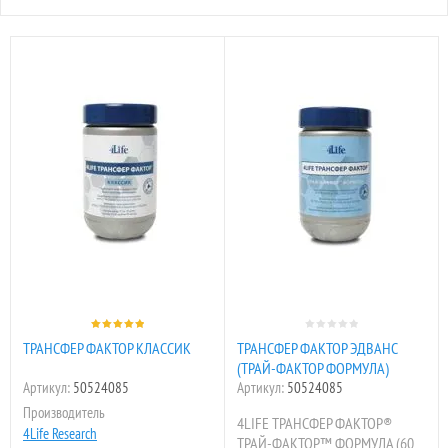
ТРАНСФЕР ФАКТОР КЛАССИК
ТРАНСФЕР ФАКТОР ЭДВАНС
(ТРАЙ-ФАКТОР ФОРМУЛА)
Артикул:
50524085
Артикул:
50524085
Производитель
4LIFE ТРАНСФЕР ФАКТОР®
4Life Research
ТРАЙ-ФАКТОР™ ФОРМУЛА (60