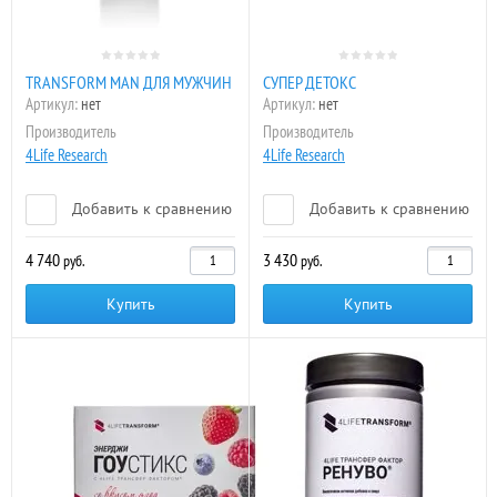
TRANSFORM MAN ДЛЯ МУЖЧИН
СУПЕР ДЕТОКС
Артикул:
нет
Артикул:
нет
Производитель
Производитель
4Life Research
4Life Research
Добавить к сравнению
Добавить к сравнению
4 740
3 430
руб.
руб.
Купить
Купить