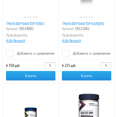
ТРАНСФЕР ФАКТОР ПЛЮС
ТРАНСФЕР ФАКТОР КАРДИО
Артикул:
50524085
Артикул:
50521002
Производитель
Производитель
4Life Research
4Life Research
Добавить к сравнению
Добавить к сравнению
6 350
6 225
руб.
руб.
Купить
Купить